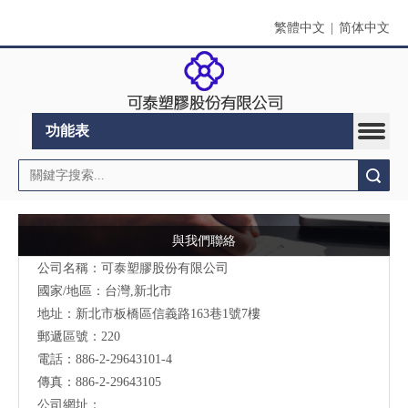
繁體中文
|
简体中文
功能表
搜索
與我們聯絡
公司名稱：可泰塑膠股份有限公司
國家/地區：台灣,新北市
地址：新北市板橋區信義路163巷1號7樓
郵遞區號：220
電話：886-2-29643101-4
傳真：886-2-29643105
公司網址：