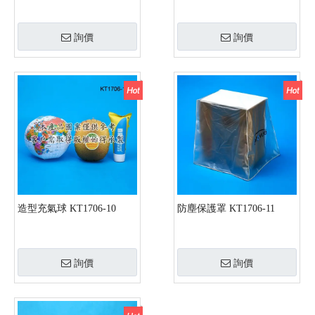
詢價
詢價
造型充氣球 KT1706-10
防塵保護罩 KT1706-11
詢價
詢價