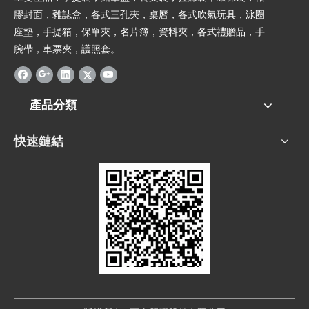
膠封面，雜誌盒，各式三孔夾，桌曆，各式吹氣玩具，泳圈
座墊，手提箱，保單夾，名片簿，資料夾，各式禮贈品，手
腕帶，車票夾，護照套。
產品分類
快速鏈結