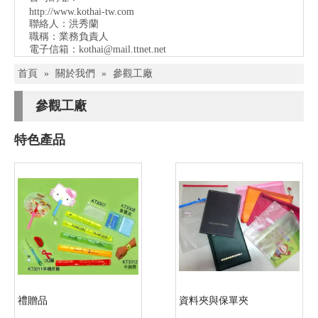
http://www.kothai-tw.com
聯絡人：洪秀蘭
職稱：業務負責人
電子信箱：
kothai@mail.ttnet.net
首頁
»
關於我們
»
參觀工廠
參觀工廠
特色產品
禮贈品
資料夾與保單夾