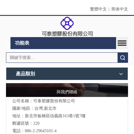
繁體中文
|
简体中文
功能表
搜索
產品類別
與我們聯絡
公司名稱：可泰塑膠股份有限公司
國家/地區：台灣,新北市
地址：新北市板橋區信義路163巷1號7樓
郵遞區號：220
電話：886-2-29643101-4