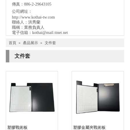
傳真：886-2-29643105
公司網址：
http://www.kothai-tw.com
聯絡人：洪秀蘭
職稱：業務負責人
電子信箱：
kothai@mail.ttnet.net
首頁
»
產品展示
»
文件套
文件套
塑膠戰術板
塑膠金屬夾戰術板