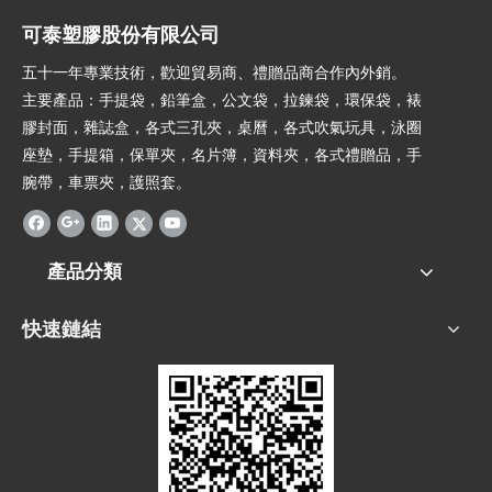
可泰塑膠股份有限公司
五十一年專業技術，歡迎貿易商、禮贈品商合作內外銷。
主要產品：手提袋，鉛筆盒，公文袋，拉鍊袋，環保袋，裱
膠封面，雜誌盒，各式三孔夾，桌曆，各式吹氣玩具，泳圈
座墊，手提箱，保單夾，名片簿，資料夾，各式禮贈品，手
腕帶，車票夾，護照套。
產品分類
快速鏈結