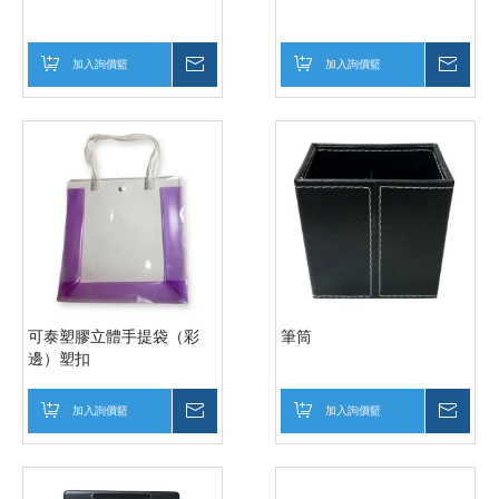
加入詢價籃
詢價
加入詢價籃
詢價
可泰塑膠立體手提袋（彩
筆筒
邊）塑扣
加入詢價籃
詢價
加入詢價籃
詢價