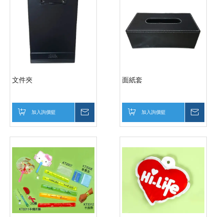
文件夾
面紙套
加入詢價籃
詢價
加入詢價籃
詢價