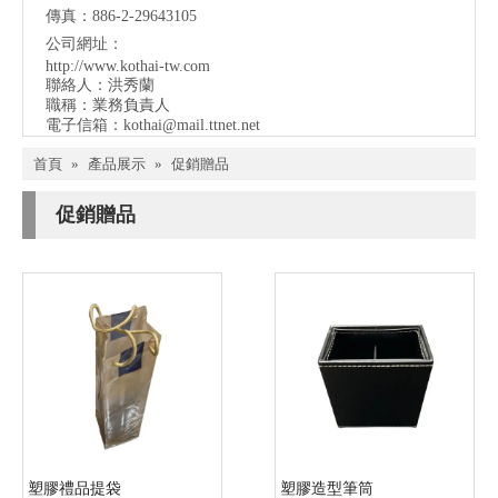
傳真：886-2-29643105
公司網址：
http://www.kothai-tw.com
聯絡人：洪秀蘭
職稱：業務負責人
電子信箱：
kothai@mail.ttnet.net
首頁
»
產品展示
»
促銷贈品
促銷贈品
塑膠禮品提袋
塑膠造型筆筒