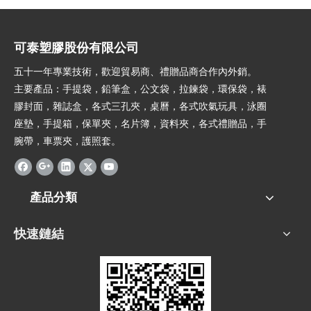
可泰塑膠股份有限公司
五十一年專業技術，歡迎貿易商、禮贈品商合作內外銷。
主要產品：手提袋，鉛筆盒，公文袋，拉鍊袋，環保袋，裱
膠封面，雜誌盒，各式三孔夾，桌曆，各式吹氣玩具，泳圈
座墊，手提箱，保單夾，名片簿，資料夾，各式禮贈品，手
腕帶，車票夾，護照套。
產品分類
快速鏈結