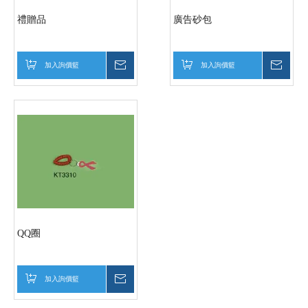
禮贈品
廣告砂包
加入詢價籃
詢價
加入詢價籃
詢價
QQ圈
加入詢價籃
詢價