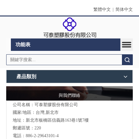
繁體中文
|
简体中文
功能表
搜索
產品類別
與我們聯絡
公司名稱：可泰塑膠股份有限公司
國家/地區：台灣,新北市
地址：新北市板橋區信義路163巷1號7樓
郵遞區號：220
電話：886-2-29643101-4