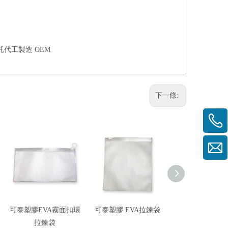
託代工製造 OEM
下一條:
可泰塑膠EVA霧面扣環
可泰塑膠 EVA拉鍊袋
環保袋
拉鍊袋