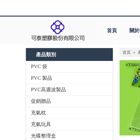
首頁
關於
首頁
»
產品類別
PVC 袋
PVC 製品
PVC高週波製品
促銷贈品
充氣枕
充氣玩具
光碟整理盒