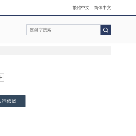
繁體中文
|
简体中文
搜索
入詢價籃