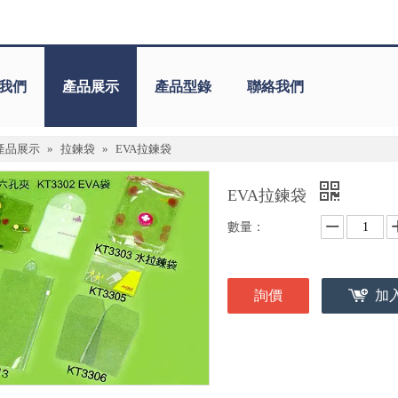
我們
產品展示
產品型錄
聯絡我們
產品展示
»
拉鍊袋
»
EVA拉鍊袋
EVA拉鍊袋
數量：
詢價
加